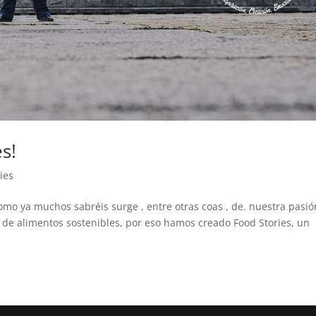
s!
ies
omo ya muchos sabréis surge , entre otras coas , de. nuestra pasió
n de alimentos sostenibles, por eso hamos creado Food Stories, un